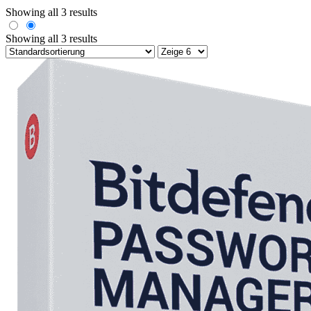
Showing all 3 results
Showing all 3 results