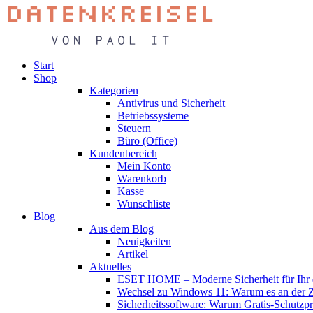
Start
Shop
Kategorien
Antivirus und Sicherheit
Betriebssysteme
Steuern
Büro (Office)
Kundenbereich
Mein Konto
Warenkorb
Kasse
Wunschliste
Blog
Aus dem Blog
Neuigkeiten
Artikel
Aktuelles
ESET HOME – Moderne Sicherheit für Ihr d
Wechsel zu Windows 11: Warum es an der Zei
Sicherheitssoftware: Warum Gratis-Schutzp