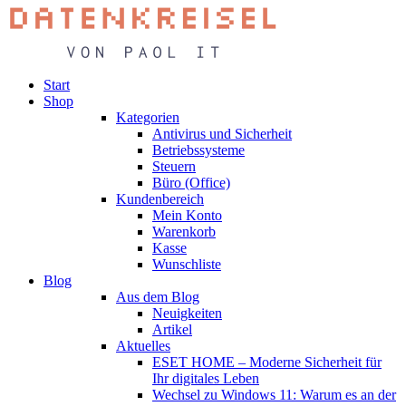
Start
Shop
Kategorien
Antivirus und Sicherheit
Betriebssysteme
Steuern
Büro (Office)
Kundenbereich
Mein Konto
Warenkorb
Kasse
Wunschliste
Blog
Aus dem Blog
Neuigkeiten
Artikel
Aktuelles
ESET HOME – Moderne Sicherheit für
Ihr digitales Leben
Wechsel zu Windows 11: Warum es an der