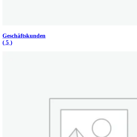
Geschäftskunden
(
5
)