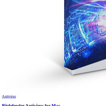
Antivirus
Bitdefender Antivirus for Mac