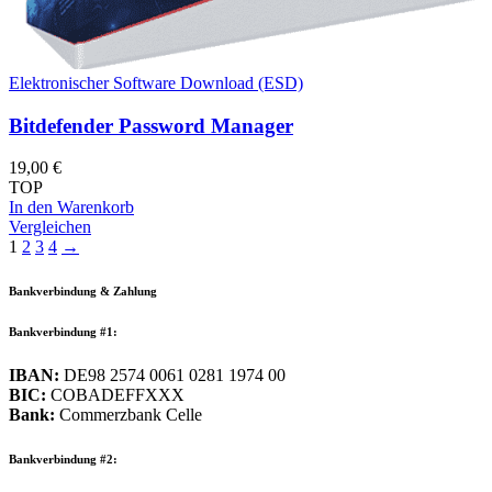
Elektronischer Software Download (ESD)
Bitdefender Password Manager
19,00
€
TOP
In den Warenkorb
Vergleichen
1
2
3
4
→
Bankverbindung & Zahlung
Bankverbindung #1:
IBAN:
DE98 2574 0061 0281 1974 00
BIC:
COBADEFFXXX
Bank:
Commerzbank Celle
Bankverbindung #2: