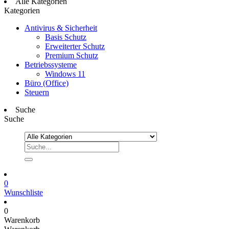
Alle Kategorien
Kategorien
Antivirus & Sicherheit
Basis Schutz
Erweiterter Schutz
Premium Schutz
Betriebssysteme
Windows 11
Büro (Office)
Steuern
Suche
Suche
0
Wunschliste
0
Warenkorb