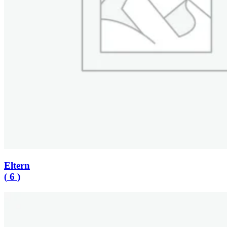
Eltern
(
6
)