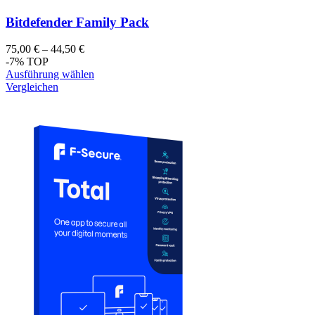
Bitdefender Family Pack
75,00
€
–
44,50
€
-7%
TOP
Ausführung wählen
Vergleichen