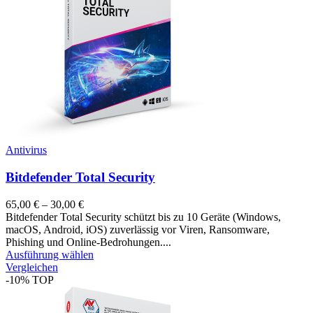
Antivirus
Bitdefender Total Security
65,00
€
–
30,00
€
Bitdefender Total Security schützt bis zu 10 Geräte (Windows,
macOS, Android, iOS) zuverlässig vor Viren, Ransomware,
Phishing und Online-Bedrohungen....
Ausführung wählen
Vergleichen
-10%
TOP