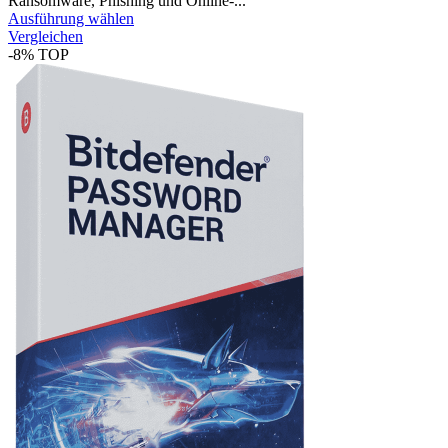
Ransomware, Phishing und Online-...
Ausführung wählen
Vergleichen
-8%
TOP