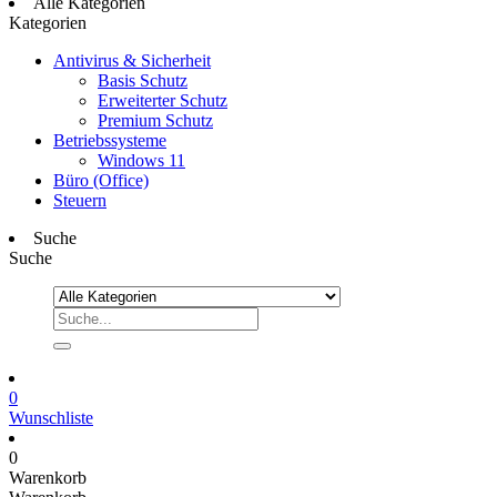
Alle Kategorien
Kategorien
Antivirus & Sicherheit
Basis Schutz
Erweiterter Schutz
Premium Schutz
Betriebssysteme
Windows 11
Büro (Office)
Steuern
Suche
Suche
0
Wunschliste
0
Warenkorb