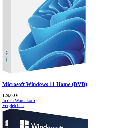
Microsoft Windows 11 Home (DVD)
129,00
€
In den Warenkorb
Vergleichen