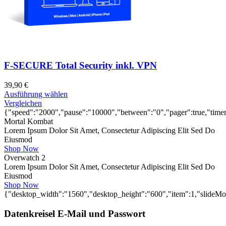
F-SECURE Total Security inkl. VPN
39,90
€
Ausführung wählen
Vergleichen
{"speed":"2000","pause":"10000","between":"0","pager":true,"timer":
Mortal Kombat
Lorem Ipsum Dolor Sit Amet, Consectetur Adipiscing Elit Sed Do
Eiusmod
Shop Now
Overwatch 2
Lorem Ipsum Dolor Sit Amet, Consectetur Adipiscing Elit Sed Do
Eiusmod
Shop Now
{"desktop_width":"1560","desktop_height":"600","item":1,"slideM
Datenkreisel E-Mail und Passwort