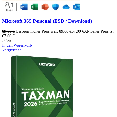
Microsoft 365 Personal (ESD / Download)
89,00
€
Ursprünglicher Preis war: 89,00 €
67,00
€
Aktueller Preis ist:
67,00 €.
-25%
In den Warenkorb
Vergleichen