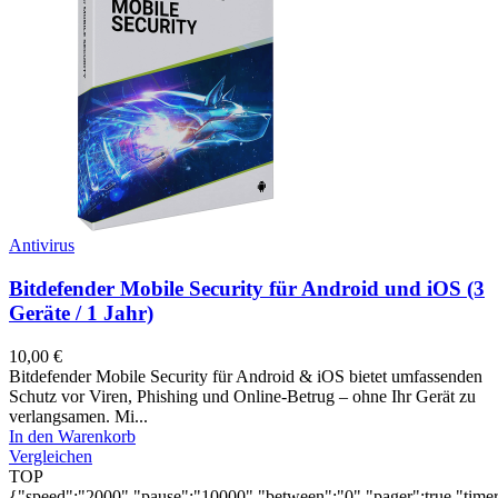
Antivirus
Bitdefender Mobile Security für Android und iOS (3
Geräte / 1 Jahr)
10,00
€
Bitdefender Mobile Security für Android & iOS bietet umfassenden
Schutz vor Viren, Phishing und Online-Betrug – ohne Ihr Gerät zu
verlangsamen. Mi...
In den Warenkorb
Vergleichen
TOP
{"speed":"2000","pause":"10000","between":"0","pager":true,"timer":