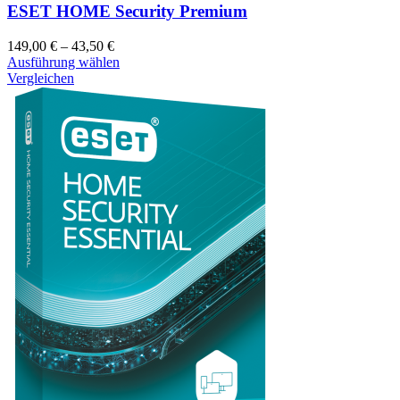
ESET HOME Security Premium
149,00
€
–
43,50
€
Ausführung wählen
Vergleichen