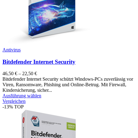
Antivirus
Bitdefender Internet Security
46,50
€
–
22,50
€
Bitdefender Internet Security schützt Windows-PCs zuverlässig vor
Viren, Ransomware, Phishing und Online-Betrug. Mit Firewall,
Kindersicherung, sicher...
Ausführung wählen
Vergleichen
-13%
TOP