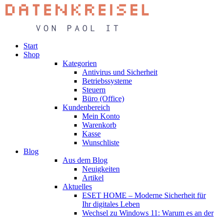
Start
Shop
Kategorien
Antivirus und Sicherheit
Betriebssysteme
Steuern
Büro (Office)
Kundenbereich
Mein Konto
Warenkorb
Kasse
Wunschliste
Blog
Aus dem Blog
Neuigkeiten
Artikel
Aktuelles
ESET HOME – Moderne Sicherheit für
Ihr digitales Leben
Wechsel zu Windows 11: Warum es an der