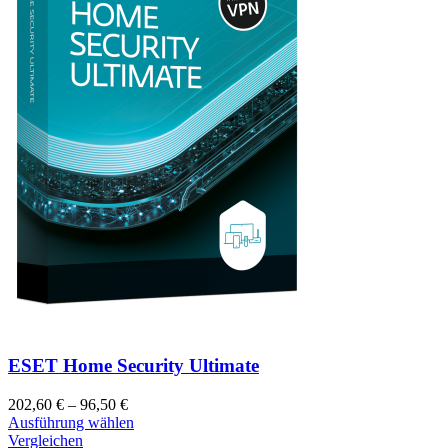
ESET Home Security Ultimate
202,60
€
–
96,50
€
Ausführung wählen
Vergleichen