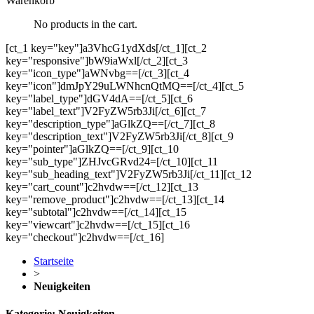
Warenkorb
No products in the cart.
[ct_1 key="key"]a3VhcG1ydXds[/ct_1][ct_2
key="responsive"]bW9iaWxl[/ct_2][ct_3
key="icon_type"]aWNvbg==[/ct_3][ct_4
key="icon"]dmJpY29uLWNhcnQtMQ==[/ct_4][ct_5
key="label_type"]dGV4dA==[/ct_5][ct_6
key="label_text"]V2FyZW5rb3Ji[/ct_6][ct_7
key="description_type"]aGlkZQ==[/ct_7][ct_8
key="description_text"]V2FyZW5rb3Ji[/ct_8][ct_9
key="pointer"]aGlkZQ==[/ct_9][ct_10
key="sub_type"]ZHJvcGRvd24=[/ct_10][ct_11
key="sub_heading_text"]V2FyZW5rb3Ji[/ct_11][ct_12
key="cart_count"]c2hvdw==[/ct_12][ct_13
key="remove_product"]c2hvdw==[/ct_13][ct_14
key="subtotal"]c2hvdw==[/ct_14][ct_15
key="viewcart"]c2hvdw==[/ct_15][ct_16
key="checkout"]c2hvdw==[/ct_16]
Startseite
>
Neuigkeiten
Kategorie:
Neuigkeiten