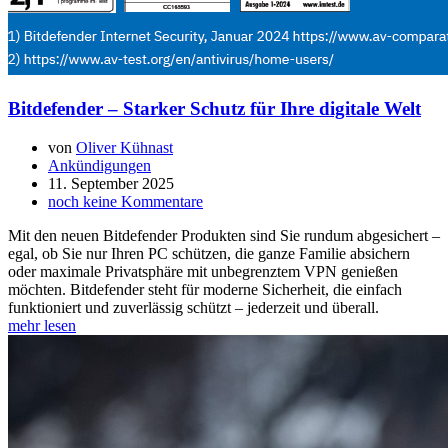
Bitdefender – Starker Schutz für Ihre digitale Welt
von
Oliver Kühnast
Ankündigungen
11. September 2025
noch keine Kommentare
Mit den neuen Bitdefender Produkten sind Sie rundum abgesichert –
egal, ob Sie nur Ihren PC schützen, die ganze Familie absichern
oder maximale Privatsphäre mit unbegrenztem VPN genießen
möchten. Bitdefender steht für moderne Sicherheit, die einfach
funktioniert und zuverlässig schützt – jederzeit und überall.
mehr lesen