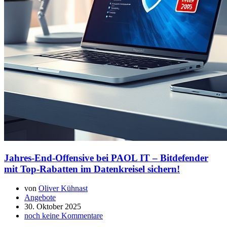
Jahres-End-Offensive bei PAOL IT – Bitdefender
mit Top-Rabatten im Datenkreisel sichern!
von
Oliver Kühnast
Angebote
30. Oktober 2025
noch keine Kommentare