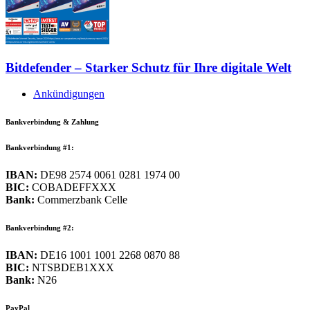
Bitdefender – Starker Schutz für Ihre digitale Welt
Ankündigungen
Bankverbindung & Zahlung
Bankverbindung #1:
IBAN:
DE98 2574 0061 0281 1974 00
BIC:
COBADEFFXXX
Bank:
Commerzbank Celle
Bankverbindung #2:
IBAN:
DE16 1001 1001 2268 0870 88
BIC:
NTSBDEB1XXX
Bank:
N26
PayPal