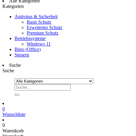
Alle Kategorien
Kategorien
Antivirus & Sicherheit
Basis Schutz
Erweiterter Schutz
Premium Schutz
Betriebssysteme
Windows 11
Büro (Office)
Steuern
Suche
Suche
0
Wunschliste
0
Warenkorb