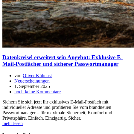
Datenkreisel erweitert sein Angebot: Exklusive E-
Mail-Postfächer und sicherer Passwortmanager
von
Oliver Kühnast
Neuerscheinungen
1. September 2025
noch keine Kommentare
Sichern Sie sich jetzt Ihr exklusives E-Mail-Postfach mit
individueller Adresse und profitieren Sie vom brandneuen
Passwortmanager – für maximale Sicherheit, Komfort und
Privatsphäre. Einfach. Einzigartig. Sicher.
mehr lesen