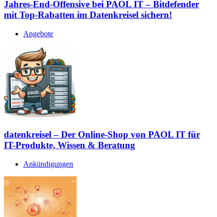
Jahres-End-Offensive bei PAOL IT – Bitdefender
mit Top-Rabatten im Datenkreisel sichern!
Angebote
datenkreisel – Der Online-Shop von PAOL IT für
IT-Produkte, Wissen & Beratung
Ankündigungen