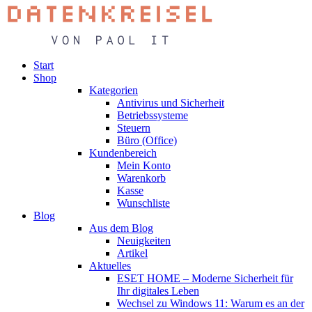
Start
Shop
Kategorien
Antivirus und Sicherheit
Betriebssysteme
Steuern
Büro (Office)
Kundenbereich
Mein Konto
Warenkorb
Kasse
Wunschliste
Blog
Aus dem Blog
Neuigkeiten
Artikel
Aktuelles
ESET HOME – Moderne Sicherheit für
Ihr digitales Leben
Wechsel zu Windows 11: Warum es an der