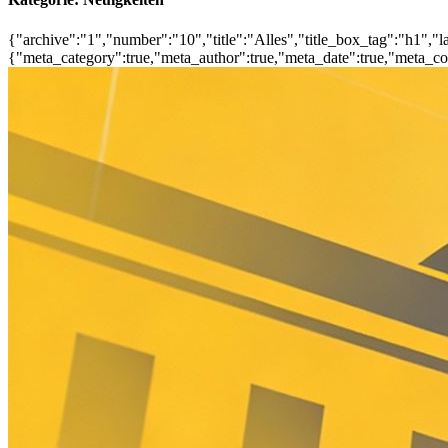
{"archive":"1","number":"10","title":"Alles","title_box_tag":"h1","la
{"meta_category":true,"meta_author":true,"meta_date":true,"meta_co