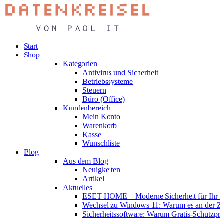
Start
Shop
Kategorien
Antivirus und Sicherheit
Betriebssysteme
Steuern
Büro (Office)
Kundenbereich
Mein Konto
Warenkorb
Kasse
Wunschliste
Blog
Aus dem Blog
Neuigkeiten
Artikel
Aktuelles
ESET HOME – Moderne Sicherheit für Ihr d
Wechsel zu Windows 11: Warum es an der Zei
Sicherheitssoftware: Warum Gratis-Schutzp