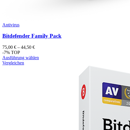
Antivirus
Bitdefender Family Pack
75,00
€
–
44,50
€
-7%
TOP
Ausführung wählen
Vergleichen