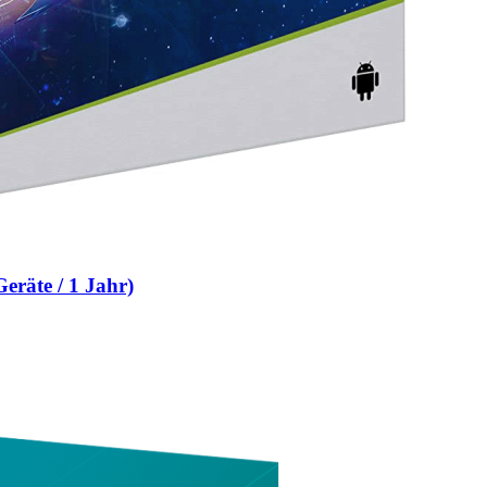
eräte / 1 Jahr)