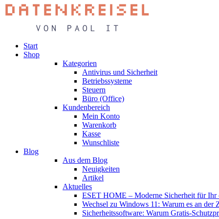
Start
Shop
Kategorien
Antivirus und Sicherheit
Betriebssysteme
Steuern
Büro (Office)
Kundenbereich
Mein Konto
Warenkorb
Kasse
Wunschliste
Blog
Aus dem Blog
Neuigkeiten
Artikel
Aktuelles
ESET HOME – Moderne Sicherheit für Ihr d
Wechsel zu Windows 11: Warum es an der Zei
Sicherheitssoftware: Warum Gratis-Schutzp