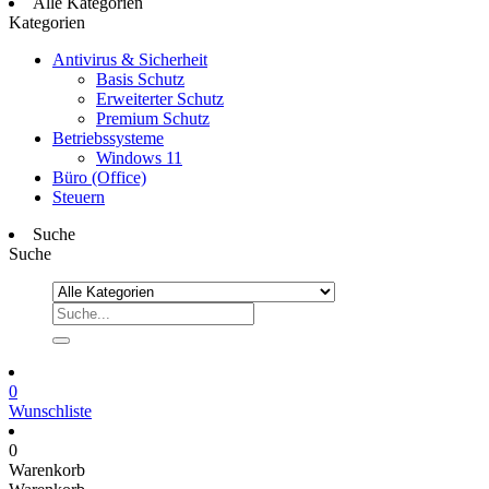
Alle Kategorien
Kategorien
Antivirus & Sicherheit
Basis Schutz
Erweiterter Schutz
Premium Schutz
Betriebssysteme
Windows 11
Büro (Office)
Steuern
Suche
Suche
0
Wunschliste
0
Warenkorb