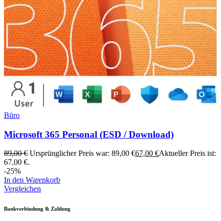
Büro
Microsoft 365 Personal (ESD / Download)
89,00
€
Ursprünglicher Preis war: 89,00 €
67,00
€
Aktueller Preis ist:
67,00 €.
-25%
In den Warenkorb
Vergleichen
Bankverbindung & Zahlung