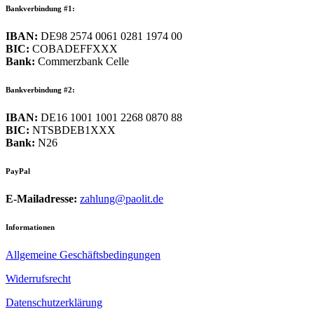
Bankverbindung #1:
IBAN:
DE98 2574 0061 0281 1974 00
BIC:
COBADEFFXXX
Bank:
Commerzbank Celle
Bankverbindung #2:
IBAN:
DE16 1001 1001 2268 0870 88
BIC:
NTSBDEB1XXX
Bank:
N26
PayPal
E-Mailadresse:
zahlung@paolit.de
Informationen
Allgemeine Geschäftsbedingungen
Widerrufsrecht
Datenschutzerklärung