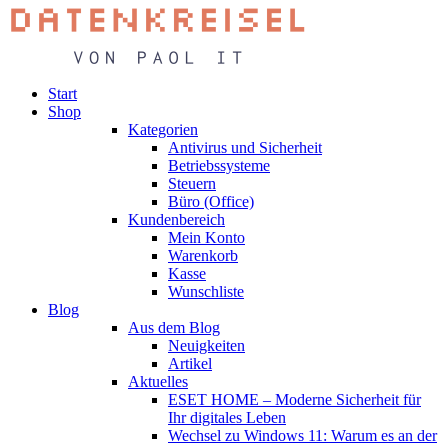
Start
Shop
Kategorien
Antivirus und Sicherheit
Betriebssysteme
Steuern
Büro (Office)
Kundenbereich
Mein Konto
Warenkorb
Kasse
Wunschliste
Blog
Aus dem Blog
Neuigkeiten
Artikel
Aktuelles
ESET HOME – Moderne Sicherheit für
Ihr digitales Leben
Wechsel zu Windows 11: Warum es an der