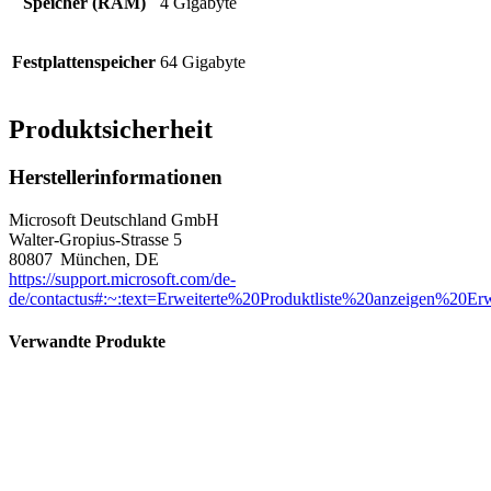
Speicher (RAM)
4 Gigabyte
Festplattenspeicher
64 Gigabyte
Produktsicherheit
Herstellerinformationen
Microsoft Deutschland GmbH
Walter-Gropius-Strasse 5
80807 München, DE
https://support.microsoft.com/de-
de/contactus#:~:text=Erweiterte%20Produktliste%20anzeigen%20Erw
Verwandte Produkte