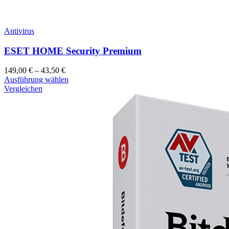
Antivirus
ESET HOME Security Premium
149,00
€
–
43,50
€
Ausführung wählen
Vergleichen