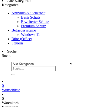
Alle Kategorien
Kategorien
Antivirus & Sicherheit
Basis Schutz
Erweiterter Schutz
Premium Schutz
Betriebssysteme
Windows 11
Büro (Office)
Steuern
Suche
Suche
0
Wunschliste
0
Warenkorb