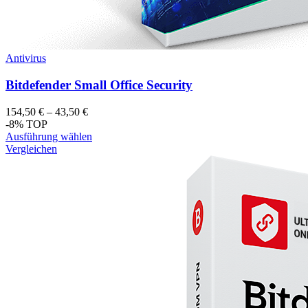
Antivirus
Bitdefender Small Office Security
154,50
€
–
43,50
€
-8%
TOP
Ausführung wählen
Vergleichen