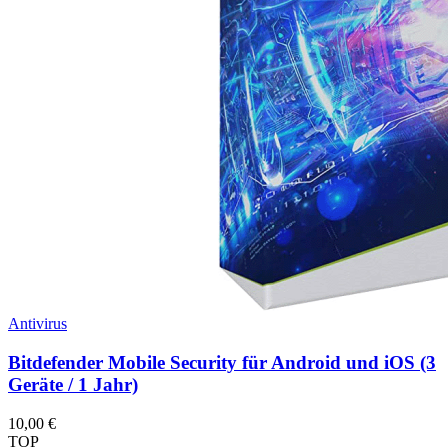
Antivirus
Bitdefender Mobile Security für Android und iOS (3
Geräte / 1 Jahr)
10,00
€
TOP