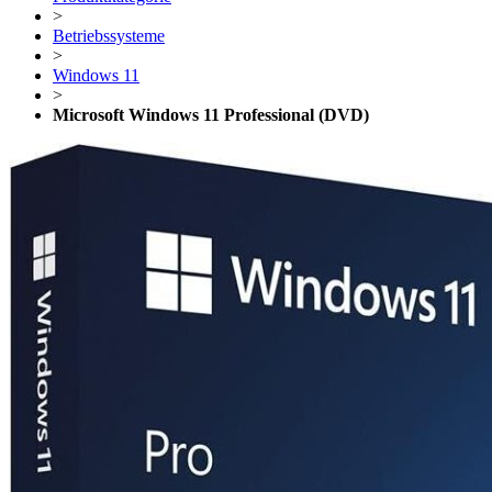
>
Betriebssysteme
>
Windows 11
>
Microsoft Windows 11 Professional (DVD)