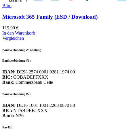
Büro
Microsoft 365 Family (ESD / Download)
119,00
€
In den Warenkorb
Vergleichen
Bankverbindung & Zahlung
Bankverbindung #1:
IBAN:
DE98 2574 0061 0281 1974 00
BIC:
COBADEFFXXX
Bank:
Commerzbank Celle
Bankverbindung #2:
IBAN:
DE16 1001 1001 2268 0870 88
BIC:
NTSBDEB1XXX
Bank:
N26
PayPal