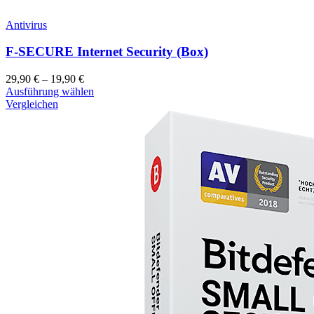
Antivirus
F-SECURE Internet Security (Box)
29,90
€
–
19,90
€
Ausführung wählen
Vergleichen