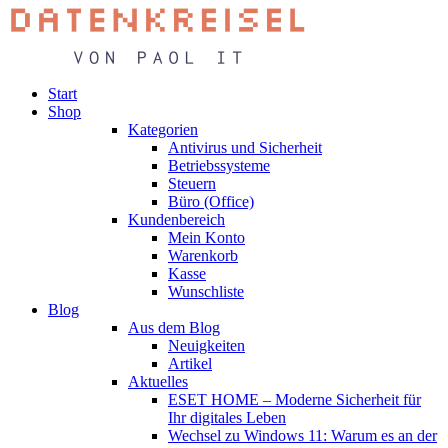
Start
Shop
Kategorien
Antivirus und Sicherheit
Betriebssysteme
Steuern
Büro (Office)
Kundenbereich
Mein Konto
Warenkorb
Kasse
Wunschliste
Blog
Aus dem Blog
Neuigkeiten
Artikel
Aktuelles
ESET HOME – Moderne Sicherheit für
Ihr digitales Leben
Wechsel zu Windows 11: Warum es an der