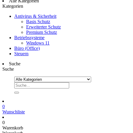
Alle Kategorien
Kategorien
Antivirus & Sicherheit
Basis Schutz
Erweiterter Schutz
Premium Schutz
Betriebssysteme
Windows 11
Büro (Office)
Steuern
Suche
Suche
0
Wunschliste
0
Warenkorb