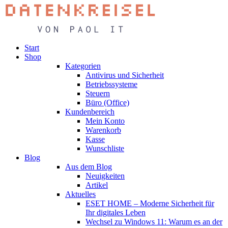
Start
Shop
Kategorien
Antivirus und Sicherheit
Betriebssysteme
Steuern
Büro (Office)
Kundenbereich
Mein Konto
Warenkorb
Kasse
Wunschliste
Blog
Aus dem Blog
Neuigkeiten
Artikel
Aktuelles
ESET HOME – Moderne Sicherheit für
Ihr digitales Leben
Wechsel zu Windows 11: Warum es an der