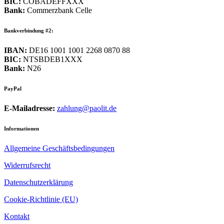
BIC:
COBADEFFXXX
Bank:
Commerzbank Celle
Bankverbindung #2:
IBAN:
DE16 1001 1001 2268 0870 88
BIC:
NTSBDEB1XXX
Bank:
N26
PayPal
E-Mailadresse:
zahlung@paolit.de
Informationen
Allgemeine Geschäftsbedingungen
Widerrufsrecht
Datenschutzerklärung
Cookie-Richtlinie (EU)
Kontakt